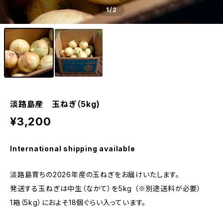
1
/2
淡路島産 玉ねぎ（5kg)
¥3,200
International shipping available
淡路島育ちの2026年産の玉ねぎをお届けいたします。
発送する玉ねぎは中生（なかて）を5kg （※別途送料が必要）
1箱（5kg）におよそ18個ぐらい入っています。