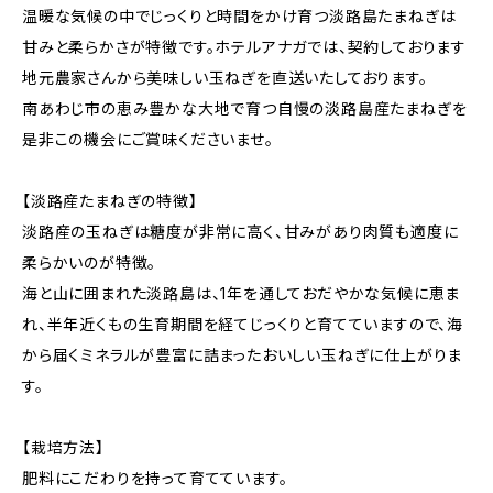
温暖な気候の中でじっくりと時間をかけ育つ淡路島たまねぎは
甘みと柔らかさが特徴です。ホテルアナガでは、契約しております
地元農家さんから美味しい玉ねぎを直送いたしております。
南あわじ市の恵み豊かな大地で育つ自慢の淡路島産たまねぎを
是非この機会にご賞味くださいませ。
【淡路産たまねぎの特徴】
淡路産の玉ねぎは糖度が非常に高く、甘みがあり肉質も適度に
柔らかいのが特徴。
海と山に囲まれた淡路島は、1年を通しておだやかな気候に恵ま
れ、半年近くもの生育期間を経てじっくりと育てていますので、海
から届くミネラルが豊富に詰まったおいしい玉ねぎに仕上がりま
す。
【栽培方法】
肥料にこだわりを持って育てています。