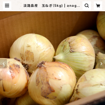
淡路島産 玉ねぎ（5kg) | anagas
hop